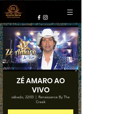
ZÉ AMARO AO
VIVO
sábado, 22/03
  |  
Renaissance By The
Creek