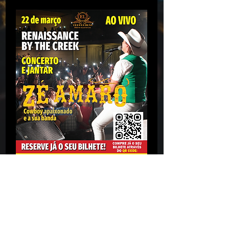
Zé Amaro e a sua banda, Sábado 22 de 
Março de 2025 em Mississauga, ON 
Canadá